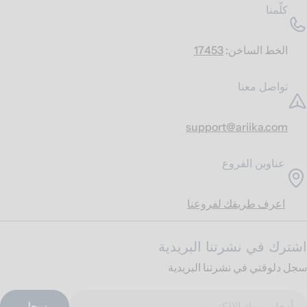
كلّمنا
الخط الساخن:
17453
تواصل معنا
support@ariika.com
عناوين الفروع
اعرف طريقك لفروعنا
اشترك في نشرتنا البريدية
سجل دلوقتي في نشرتنا البريدية
ريد
سجل