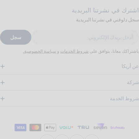
اشترك في نشرتنا البريدية
سجل دلوقتي في نشرتنا البريدية
ريد
سجل
لكتروني
باشتراكك معانا، بتوافق على
شروط الخدمات
و
سياسة الخصوصية.
عن أريكا
شركة
شروط الخدمة
طرق
الدفع