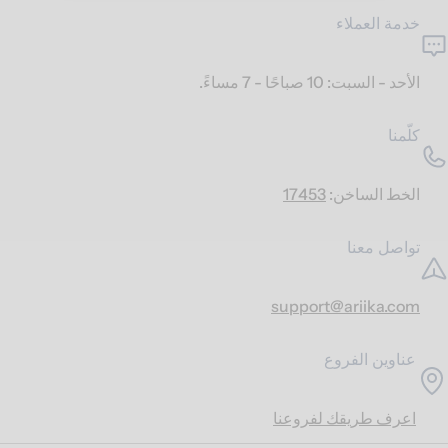
خدمة العملاء
الأحد - السبت: 10 صباحًا - 7 مساءً.
كلّمنا
الخط الساخن:
17453
تواصل معنا
support@ariika.com
عناوين الفروع
اعرف طريقك لفروعنا