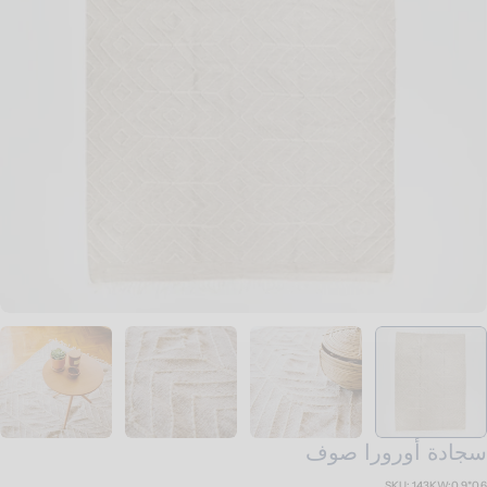
تح الوسائط 0 في نافذة منبثقة
سجادة أورورا صوف
SKU:
143KW:0.9*0.6