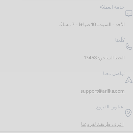
خدمة العملاء
الأحد - السبت: 10 صباحًا - 7 مساءً.
كلّمنا
الخط الساخن:
17453
تواصل معنا
support@ariika.com
عناوين الفروع
اعرف طريقك لفروعنا