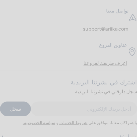
تواصل معنا
support@ariika.com
عناوين الفروع
اعرف طريقك لفروعنا
اشترك في نشرتنا البريدية
سجل دلوقتي في نشرتنا البريدية
ريد
سجل
لكتروني
باشتراكك معانا، بتوافق على
شروط الخدمات
و
سياسة الخصوصية.